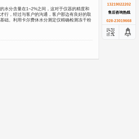
13219022202
的水分含量在1~2%之间，这对于仪器的精度和
售后咨询热线
才行，经过与客户的沟通，客户那边有良好的取
基础。利用卡尔费休水分测定仪精确检测冻干粉
028-23019668