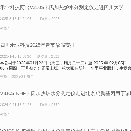
禾业科技两台V310S卡氏加热炉水分测定仪走进四川大学
2025-3-18 14:24:07
浏览量：2053
标签：
四川禾业科技2025年春节放假安排
2025-1-15 11:58:30
浏览量：2522
本公司于2025年01月22日（周三，腊月二十二）至 2025 年 02月05日
06（周四，正月初九）正常上班。祝大家在新的一年里事业顺利，生意
标签：
放假安排
春节
V310S-KHF卡氏加热炉水分测定仪走进北京鲲鹏基因用于
2024-6-21 13:24:23
浏览量：5779
标签：