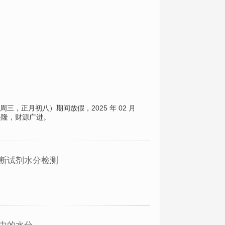
（周三，正月初八）期间放假，2025 年 02 月
兴隆，财源广进。
诊断试剂水分检测