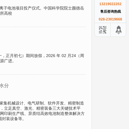
13219022202
钠离子电池项目投产仪式。中国科学院院士颜德岳
售后咨询热线
所高校
028-23019668
一，正月初七）期间放假，2026 年 02 月24（周
源广进。
的水分
是一家集机械设计、电气研制、软件开发、精密制造
，立足真空、激光、精密装备三大关键技术平
网印刷生产线、异质结高效电池制造整体解决方
圆封装设备等。