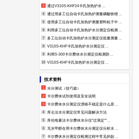
3
通过V310S-KHF24卡氏加热炉水 ...
4
通过用多工位自动卡氏加热炉测量磷酸铁锂 ...
5
使用多工位自动卡氏加热炉测量塑料粒子中 ...
6
利用多工位自动卡氏加热炉水分测定仪检测 ...
7
多工位自动卡氏加热炉水分测定仪批量测量 ...
8
V310S-KHF卡氏加热炉水分测定仪 ...
9
利用S-300卡尔费休水分测定仪检测防 ...
10
V310S-KHF卡氏加热炉水分测定仪 ...
技术资料
1
水分测试（技巧篇）
2
卡尔费休试剂使用及安全说明
3
卡尔费休水分测定仪漂移不稳定是什么原 ...
4
库仑法水分测定仪常见问题解决方法
5
库伦电量法卡尔费休水分仪“过滴定”“ ...
6
无水甲醇在用卡尔费休水分测定仪分析水 ...
7
卡尔费休水分测定仪检测过程中常见的副 ...