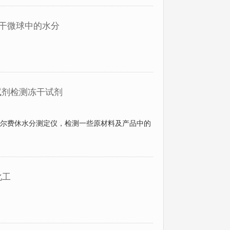
冻干微球中的水分
试剂检测冻干试剂
0卡尔费休水分测定仪，检测一些原材料及产品中的
化工