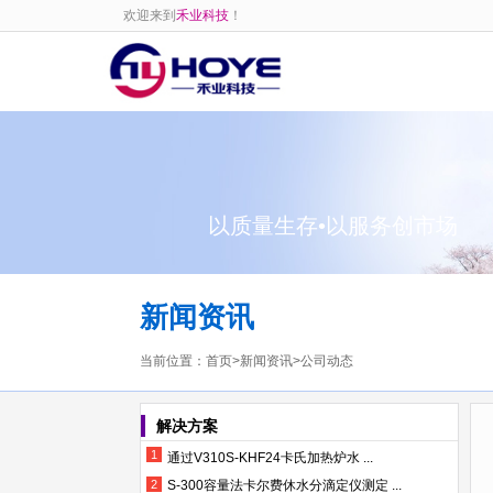
欢迎来到
禾业科技
！
以质量生存•以服务创市场
新闻资讯
当前位置：
首页
>
新闻资讯
>
公司动态
解决方案
1
通过V310S-KHF24卡氏加热炉水 ...
2
S-300容量法卡尔费休水分滴定仪测定 ...