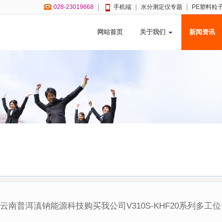
028-23019668
|
手机端
|
水分测定仪专题
|
PE塑料粒
网站首页
关于我们
新闻资讯
云南普洱滇钠能源科技购买我公司V310S-KHF20系列多