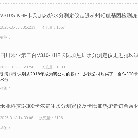
V310S-KHF卡氏加热炉水分测定仪走进杭州领航基因检测
2025-10-30 13:52:39
浏览量：1067
标签：
四川禾业第二台V310-KHF卡氏加热炉水分测定仪走进丽珠
2025-10-28 16:07:45
浏览量：1038
珠海丽珠试剂从2018年成为我公司的客户，从我公司购买了一台S-30
水分
标签：
禾业科技S-300卡尔费休水分测定仪及卡氏加热炉走进金象
2025-3-18 14:39:06
浏览量：2106
标签：